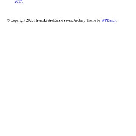
2017.
© Copyright 2026 Hrvatski streličarski savez.
Archery Theme by
WPBandit
.