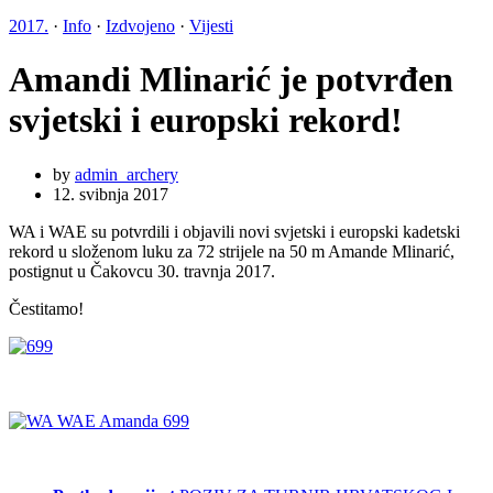
2017.
·
Info
·
Izdvojeno
·
Vijesti
Amandi Mlinarić je potvrđen
svjetski i europski rekord!
by
admin_archery
12. svibnja 2017
WA i WAE su potvrdili i objavili novi svjetski i europski kadetski
rekord u složenom luku za 72 strijele na 50 m Amande Mlinarić,
postignut u Čakovcu 30. travnja 2017.
Čestitamo!