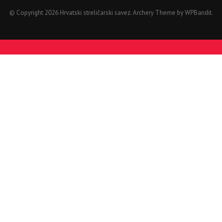
© Copyright 2026 Hrvatski streličarski savez.
Archery Theme by
WPBandit
.