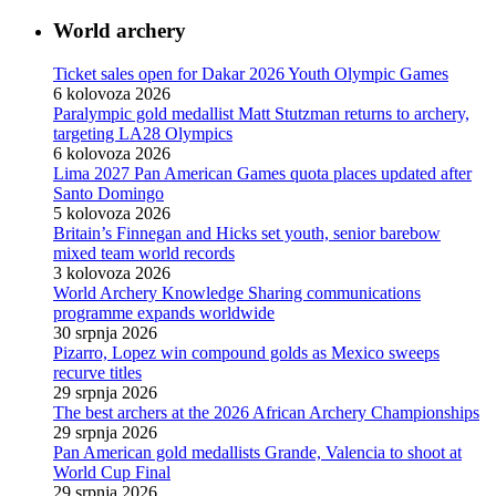
World archery
Ticket sales open for Dakar 2026 Youth Olympic Games
6 kolovoza 2026
Paralympic gold medallist Matt Stutzman returns to archery,
targeting LA28 Olympics
6 kolovoza 2026
Lima 2027 Pan American Games quota places updated after
Santo Domingo
5 kolovoza 2026
Britain’s Finnegan and Hicks set youth, senior barebow
mixed team world records
3 kolovoza 2026
World Archery Knowledge Sharing communications
programme expands worldwide
30 srpnja 2026
Pizarro, Lopez win compound golds as Mexico sweeps
recurve titles
29 srpnja 2026
The best archers at the 2026 African Archery Championships
29 srpnja 2026
Pan American gold medallists Grande, Valencia to shoot at
World Cup Final
29 srpnja 2026