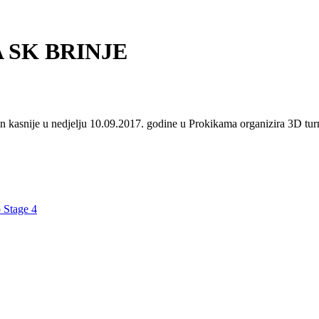
 SK BRINJE
 kasnije u nedjelju 10.09.2017. godine u Prokikama organizira 3D turn
 Stage 4