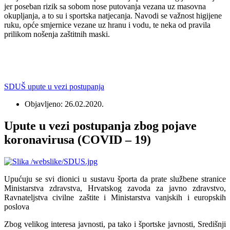
jer poseban rizik sa sobom nose putovanja vezana uz masovna
okupljanja, a to su i sportska natjecanja. Navodi se važnost higijene
ruku, opće smjernice vezane uz hranu i vodu, te neka od pravila
prilikom nošenja zaštitnih maski.
SDUŠ upute u vezi postupanja
Objavljeno: 26.02.2020.
Upute u vezi postupanja zbog pojave
koronavirusa (COVID – 19)
Upućuju se svi dionici u sustavu športa da prate službene stranice
Ministarstva zdravstva, Hrvatskog zavoda za javno zdravstvo,
Ravnateljstva civilne zaštite i Ministarstva vanjskih i europskih
poslova
Zbog velikog interesa javnosti, pa tako i športske javnosti, Središnji