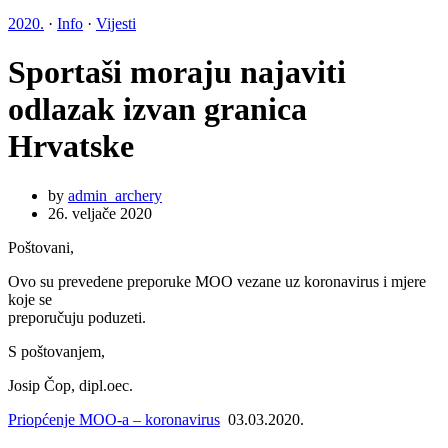
2020.
·
Info
·
Vijesti
Sportaši moraju najaviti
odlazak izvan granica
Hrvatske
by
admin_archery
26. veljače 2020
Poštovani,
Ovo su prevedene preporuke MOO vezane uz koronavirus i mjere
koje se
preporučuju poduzeti.
S poštovanjem,
Josip Čop, dipl.oec.
Priopćenje MOO-a – koronavirus
03.03.2020.