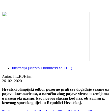
Ilustracija (Marko Lukunic/PIXSELL)
Autor: I.L.K./Hina
26. 02. 2020.
Hrvatski olimpijski odbor pozorno prati sve događaje vezane uz
pojavu koronavirusa, a naročito zbog pojave virusa u zemljama
u našem okruženju, kao i prvog slučaja kod nas, objavili su iz
krovnog sportskog tijela u Republici Hrvatskoj.