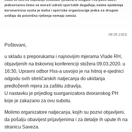
jednostavno ćemo se morati odreći sportskih događaja, naime epidemija
koronavirusa uzela je maha i sportske organizacijje jedna za drugom
uviđaju da polovična rješenja nemaju smisla.
09.03.2020.
Poštovani,
u skladu s preporukama i najnovijim mjerama Vlade RH,
objavljenih na tiskovnoj konferenciji stožera 09.03.2020. u
16:30, Upravni odbor Hss-a usvojio je na hitnoj e-sjednici
odgodu svih streličarskih natjecanja do ukidanja
predloženih mjera za zaštitu zdravlja.
U nastavku je prijedlog suorganizatora dvoranskog PH
koje je zakazano za ovu subotu.
Molimo organizatore natjecanja, kojih su pozivi objavljeni,
da pošalju obavijest prijavljenima i za detalje ih upute ih na
stranicu Saveza.