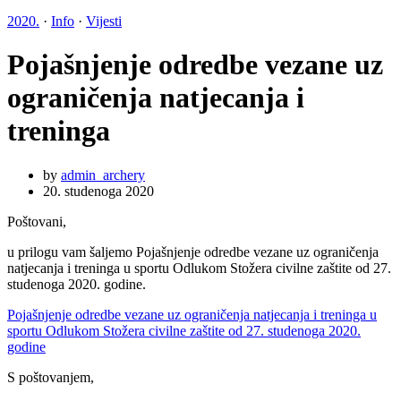
2020.
·
Info
·
Vijesti
Pojašnjenje odredbe vezane uz
ograničenja natjecanja i
treninga
by
admin_archery
20. studenoga 2020
Poštovani,
u prilogu vam šaljemo Pojašnjenje odredbe vezane uz ograničenja
natjecanja i treninga u sportu Odlukom Stožera civilne zaštite od 27.
studenoga 2020. godine.
Pojašnjenje odredbe vezane uz ograničenja natjecanja i treninga u
sportu Odlukom Stožera civilne zaštite od 27. studenoga 2020.
godine
S poštovanjem,