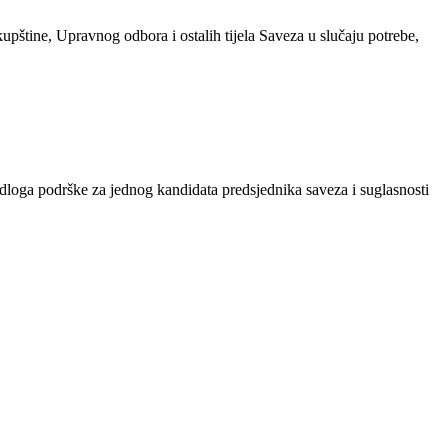
kupštine, Upravnog odbora i ostalih tijela Saveza u slučaju potrebe,
ijedloga podrške za jednog kandidata predsjednika saveza i suglasnosti