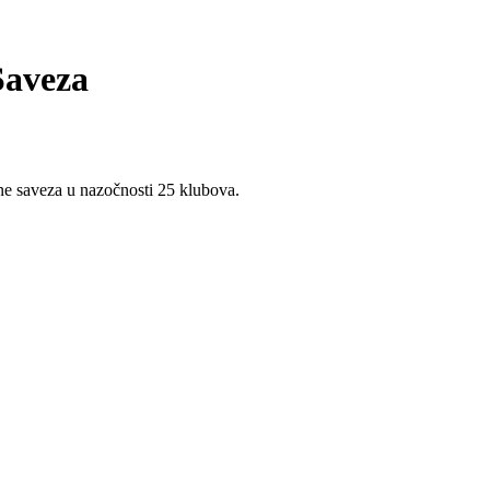
Saveza
ne saveza u nazočnosti 25 klubova.