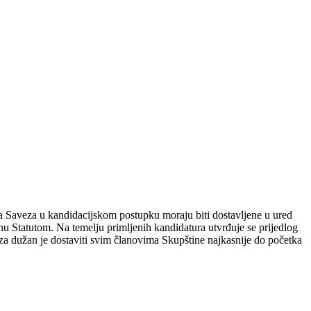
ela Saveza u kandidacijskom postupku moraju biti dostavljene u ured
u Statutom. Na temelju primljenih kandidatura utvrđuje se prijedlog
veza dužan je dostaviti svim članovima Skupštine najkasnije do početka