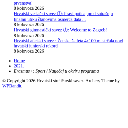
prvenstva!
8 kolovoza 2026
Hrvatski veslački savez ⓕ: Pravi poticaj pred sutrašnju
finalnu utrku članovima osmerca dala ...
8 kolovoza 2026
Hrvatski gimnastički savez ⓕ: Welcome to Zagreb!
8 kolovoza 2026
Hrvatski atletski savez : Ženska štafeta 4x100 m istrčala novi
hrvatski juniorski rekord
8 kolovoza 2026
Home
2021.
Erasmus+: Sport / Natječaj u okviru programa
© Copyright 2026 Hrvatski streličarski savez.
Archery Theme by
WPBandit
.