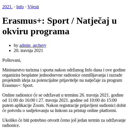
2021.
·
Info
·
Vijesti
Erasmus+: Sport / Natječaj u
okviru programa
by
admin_archery
20. travnja 2021
Poštovani,
Ministarstvo turizma i sporta nakon održanog Info dana i ove godine
organizira besplatne jednodnevne radionice osmišljavanja i razrade
projektnih ideja za potencijalne prijavitelje na natječaje za program
Erasmus+: Sport.
Online radionice će se održavati u terminu 26. travnja 2021. godine
od 11:00 do 16:00 i 27. travnja 2021. godine od 10:00 do 15:00
putem aplikacije Zoom. Nakon registracije prijavljeni sudionici dobit
će potvrdu o sudjelovanju sa linkom za pristup online platformi.
Ukoliko će biti potrebno otvorit ćemo još jedan termin za održavanje
radionice.