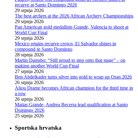
recurve at Santo Domingo 2026
29 srpnja 2026
The best archers at the 2026 African Archery Championships
29 srpnja 2026
Pan American gold medallists Grande, Valencia to shoot at
World Cup Final
29 srpnja 2026
Mexico retains recurve crown, El Salvador shines in
compound in Santo Domingo
28 srpnja 2026
Martin Damsbo: “Still proud to step onto that stage” – on
making another World Cup Final
27 srpnja 2026
Ben Abdelkader turns silver into gold to wrap up Oran 2026
26 srpnja 2026
Aliou Drame becomes African champion for the third time in
a row
26 srpnja 2026
Matias Grande, Andrea Becerra lead qualification at Santo
Domingo 2026
25 srpnja 2026
Sportska hrvatska