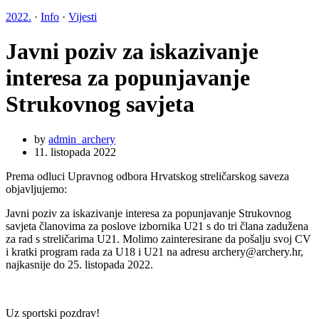
2022.
·
Info
·
Vijesti
Javni poziv za iskazivanje
interesa za popunjavanje
Strukovnog savjeta
by
admin_archery
11. listopada 2022
Prema odluci Upravnog odbora Hrvatskog streličarskog saveza
objavljujemo:
Javni poziv za iskazivanje interesa za popunjavanje Strukovnog
savjeta članovima za poslove izbornika U21 s do tri člana zadužena
za rad s streličarima U21. Molimo zainteresirane da pošalju svoj CV
i kratki program rada za U18 i U21 na adresu archery@archery.hr,
najkasnije do 25. listopada 2022.
Uz sportski pozdrav!