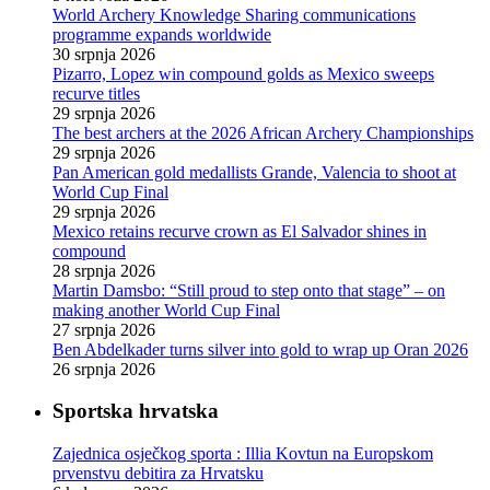
World Archery Knowledge Sharing communications
programme expands worldwide
30 srpnja 2026
Pizarro, Lopez win compound golds as Mexico sweeps
recurve titles
29 srpnja 2026
The best archers at the 2026 African Archery Championships
29 srpnja 2026
Pan American gold medallists Grande, Valencia to shoot at
World Cup Final
29 srpnja 2026
Mexico retains recurve crown as El Salvador shines in
compound
28 srpnja 2026
Martin Damsbo: “Still proud to step onto that stage” – on
making another World Cup Final
27 srpnja 2026
Ben Abdelkader turns silver into gold to wrap up Oran 2026
26 srpnja 2026
Sportska hrvatska
Zajednica osječkog sporta : Illia Kovtun na Europskom
prvenstvu debitira za Hrvatsku