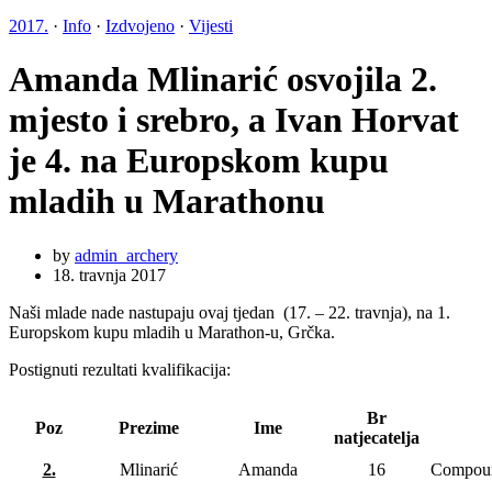
2017.
·
Info
·
Izdvojeno
·
Vijesti
Amanda Mlinarić osvojila 2.
mjesto i srebro, a Ivan Horvat
je 4. na Europskom kupu
mladih u Marathonu
by
admin_archery
18. travnja 2017
Naši mlade nade nastupaju ovaj tjedan (17. – 22. travnja), na 1.
Europskom kupu mladih u Marathon-u, Grčka.
Postignuti rezultati kvalifikacija:
Br
Poz
Prezime
Ime
natjecatelja
2.
Mlinarić
Amanda
16
Compou