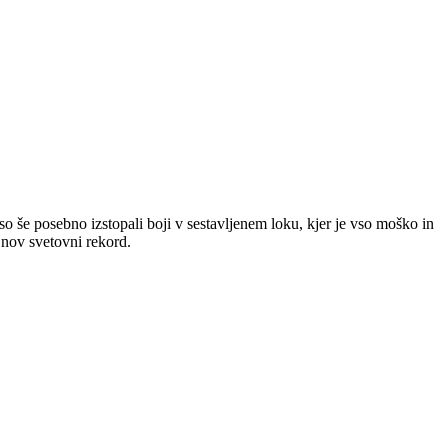
 še posebno izstopali boji v sestavljenem loku, kjer je vso moško in
nov svetovni rekord.