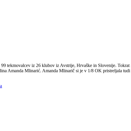
9 tekmovalcev iz 26 klubov iz Avstrije, Hrvaške in Slovenije. Tokrat so
na Amanda Mlinarić. Amanda Mlinarič si je v 1/8 OK pristreljala tudi 
ya