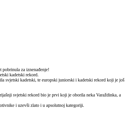
t pobrinula za iznenađenje!
tski kadetski rekord.
svjetski kadetski, te europski juniorski i kadetski rekord koji je još
ijašnji svjetski rekord bio je prvi koji je oborila neka Varaždinka, a
ivnike i uzevši zlato i u apsolutnoj kategoriji.