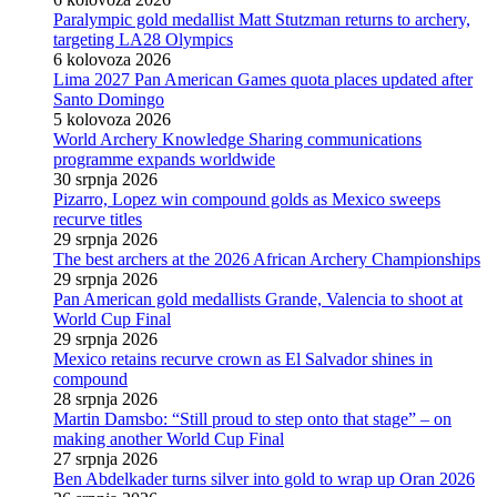
Paralympic gold medallist Matt Stutzman returns to archery,
targeting LA28 Olympics
6 kolovoza 2026
Lima 2027 Pan American Games quota places updated after
Santo Domingo
5 kolovoza 2026
World Archery Knowledge Sharing communications
programme expands worldwide
30 srpnja 2026
Pizarro, Lopez win compound golds as Mexico sweeps
recurve titles
29 srpnja 2026
The best archers at the 2026 African Archery Championships
29 srpnja 2026
Pan American gold medallists Grande, Valencia to shoot at
World Cup Final
29 srpnja 2026
Mexico retains recurve crown as El Salvador shines in
compound
28 srpnja 2026
Martin Damsbo: “Still proud to step onto that stage” – on
making another World Cup Final
27 srpnja 2026
Ben Abdelkader turns silver into gold to wrap up Oran 2026